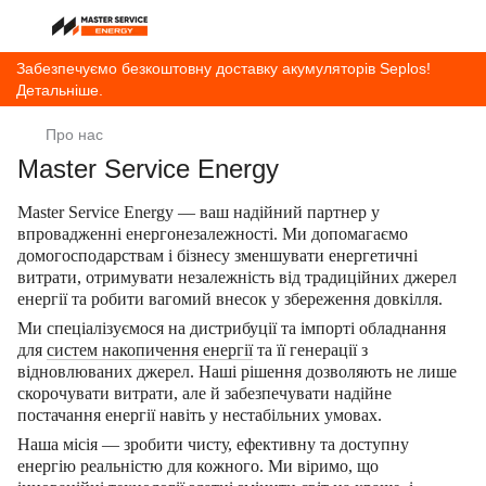
Забезпечуємо безкоштовну доставку акумуляторів Seplos!
Детальніше.
Про нас
Master Service Energy
Master Service Energy — ваш надійний партнер у
впровадженні енергонезалежності. Ми допомагаємо
домогосподарствам і бізнесу зменшувати енергетичні
витрати, отримувати незалежність від традиційних джерел
енергії та робити вагомий внесок у збереження довкілля.
Ми спеціалізуємося на дистрибуції та імпорті обладнання
для
систем накопичення енергії
та її генерації з
відновлюваних джерел. Наші рішення дозволяють не лише
скорочувати витрати, але й забезпечувати надійне
постачання енергії навіть у нестабільних умовах.
Наша місія — зробити чисту, ефективну та доступну
енергію реальністю для кожного. Ми віримо, що