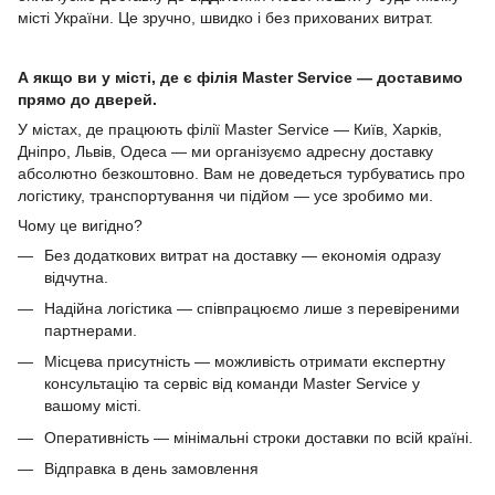
місті України. Це зручно, швидко і без прихованих витрат.
А якщо ви у місті, де є філія Master Service — доставимо
прямо до дверей.
У містах, де працюють філії Master Service — Київ, Харків,
Дніпро, Львів, Одеса — ми організуємо адресну доставку
абсолютно безкоштовно. Вам не доведеться турбуватись про
логістику, транспортування чи підйом — усе зробимо ми.
Чому це вигідно?
Без додаткових витрат на доставку — економія одразу
відчутна.
Надійна логістика — співпрацюємо лише з перевіреними
партнерами.
Місцева присутність — можливість отримати експертну
консультацію та сервіс від команди Master Service у
вашому місті.
Оперативність — мінімальні строки доставки по всій країні.
Відправка в день замовлення