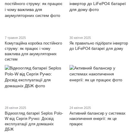
7 травня 2025
30 квітня 2025
Комутаційна коробка постійного
Як правильно підібрати інвертор
струму: як працює і чому
до LiFePO4 батареї для дому
важлива для акумуляторних
систем
28 квітня 2025
24 квітня 2025
Відеоогляд батареї Seplos Polo-
Активний балансир у системах
W від Сергія Ручко: Досвід
накопичення енергії: як це
експлуатації для домашніх
працює
ДБЖ