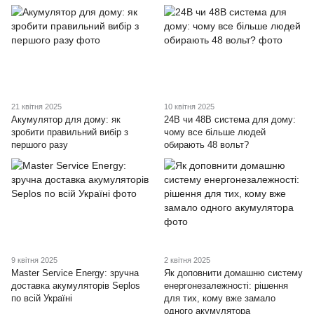
21 квітня 2025
10 квітня 2025
Акумулятор для дому: як
24В чи 48В система для дому:
зробити правильний вибір з
чому все більше людей
першого разу
обирають 48 вольт?
9 квітня 2025
2 квітня 2025
Master Service Energy: зручна
Як доповнити домашню систему
доставка акумуляторів Seplos
енергонезалежності: рішення
по всій Україні
для тих, кому вже замало
одного акумулятора