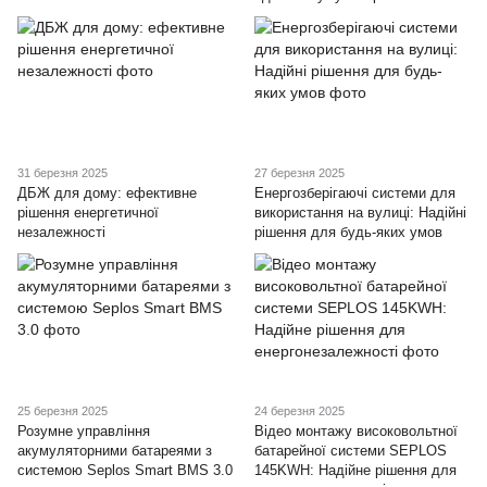
31 березня 2025
27 березня 2025
ДБЖ для дому: ефективне
Енергозберігаючі системи для
рішення енергетичної
використання на вулиці: Надійні
незалежності
рішення для будь-яких умов
25 березня 2025
24 березня 2025
Розумне управління
Відео монтажу високовольтної
акумуляторними батареями з
батарейної системи SEPLOS
системою Seplos Smart BMS 3.0
145KWH: Надійне рішення для