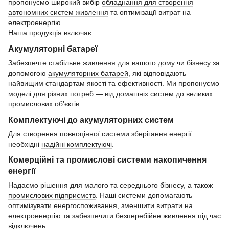
пропонуємо широкий вибір
обладнання для створення
автономних систем живлення
та оптимізації витрат на
електроенергію.
Наша продукція включає:
Акумуляторні батареї
Забезпечте стабільне живлення для вашого дому чи бізнесу за
допомогою
акумуляторних батарей
, які відповідають
найвищим стандартам якості та ефективності. Ми пропонуємо
моделі для різних потреб — від домашніх систем до великих
промислових об’єктів.
Комплектуючі до акумуляторних систем
Для створення повноцінної системи зберігання енергії
необхідні
надійні комплектуючі
.
Комерційні та промислові системи накопичення
енергії
Надаємо рішення для малого та середнього бізнесу, а також
промислових підприємств
. Наші системи допомагають
оптимізувати енергоспоживання, зменшити витрати на
електроенергію та забезпечити безперебійне живлення під час
відключень.