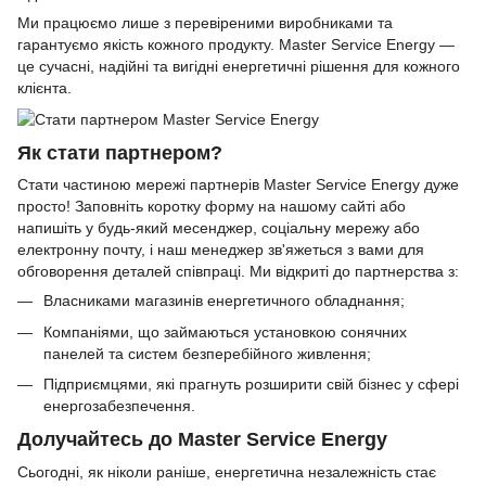
Ми працюємо лише з перевіреними виробниками та
гарантуємо якість кожного продукту. Master Service Energy —
це сучасні, надійні та вигідні енергетичні рішення для кожного
клієнта.
Як стати партнером?
Стати частиною мережі партнерів Master Service Energy дуже
просто! Заповніть коротку форму на нашому сайті або
напишіть у будь-який месенджер, соціальну мережу або
електронну почту, і наш менеджер зв'яжеться з вами для
обговорення деталей співпраці. Ми відкриті до партнерства з:
Власниками магазинів енергетичного обладнання;
Компаніями, що займаються установкою сонячних
панелей та систем безперебійного живлення;
Підприємцями, які прагнуть розширити свій бізнес у сфері
енергозабезпечення.
Долучайтесь до Master Service Energy
Сьогодні, як ніколи раніше, енергетична незалежність стає