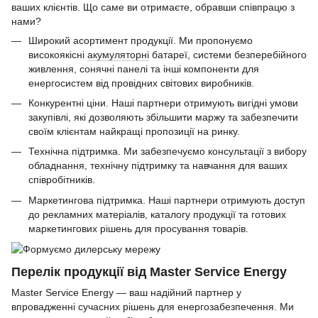
ваших клієнтів. Що саме ви отримаєте, обравши співпрацю з
нами?
Широкий асортимент продукції. Ми пропонуємо
високоякісні
акумуляторні
батареї, системи безперебійного
живлення, сонячні панелі та інші компоненти для
енергосистем від провідних світових виробників.
Конкурентні ціни. Наші партнери отримують вигідні умови
закупівлі, які дозволяють збільшити маржу та забезпечити
своїм клієнтам найкращі пропозиції на ринку.
Технічна підтримка. Ми забезпечуємо консультації з вибору
обладнання, технічну підтримку та навчання для ваших
співробітників.
Маркетингова підтримка. Наші партнери отримують доступ
до рекламних матеріалів, каталогу продукції та готових
маркетингових рішень для просування товарів.
Перелік продукції від Master Service Energy
Master Service Energy — ваш надійний партнер у
впровадженні сучасних рішень для енергозабезпечення. Ми