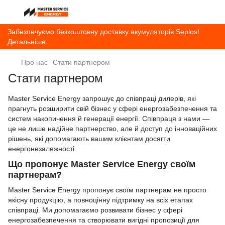
Забезпечуємо безкоштовну доставку акумуляторів Seplos!
Детальніше.
Про нас
Стати партнером
Стати партнером
Master Service Energy запрошує до співпраці дилерів, які
прагнуть розширити свій бізнес у сфері енергозабезпечення та
систем накопичення й генерації енергії. Співпраця з нами —
це не лише надійне партнерство, але й доступ до інноваційних
рішень, які допомагають вашим клієнтам досягти
енергонезалежності.
Що пропонує Master Service Energy своїм
партнерам?
Master Service Energy пропонує своїм партнерам не просто
якісну продукцію, а повноцінну підтримку на всіх етапах
співпраці. Ми допомагаємо розвивати бізнес у сфері
енергозабезпечення та створювати вигідні пропозиції для